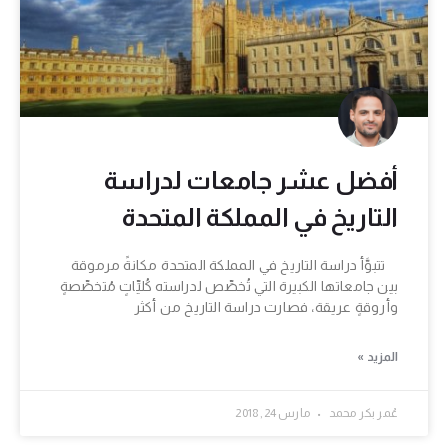
أفضل عشر جامعات لدراسة
التاريخ في المملكة المتحدة
تتبوَّأ دراسة التاريخ في المملكة المتحدة مكانةً مرموقة
بين جامعاتها الكبيرة التي تُخصِّص لدراسته كُليِّاتٍ مُتخصِّصةٍ
وأروقةٍ عريقة، فصارت دراسة التاريخ من أكثر
المزيد »
عُمر بكر محمد
مارس 24, 2018