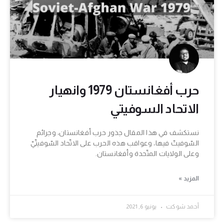
حرب أفغانستان 1979 وانهيار
الاتحاد السوفيتي
نستكشف في هذا المقال جذور حرب أفغانستان، وجرائم
السّوفيتّ فيها، وعواقب هذه الحرب على الاتّحاد السّوفيتّيّ
وعلى الولايات المتّحدة وأفغانستان.
المزيد »
أحمد شوكت
يونيو 6, 2021