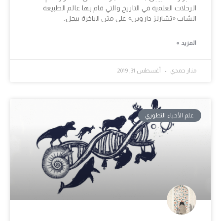
الرحلات العلمية في التاريخ والتي قام بها عالم الطبيعة
الشاب «تشارلز داروين» على متن الباخرة بيجل.
المزيد »
منار حمدي
أغسطس 31, 2019
علم الأحياء التطوري