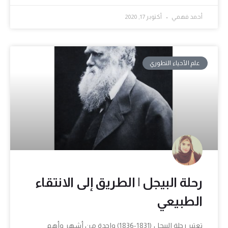
أحمد فهمي
أكتوبر 17, 2020
علم الأحياء التطوري
رحلة البيجل | الطريق إلى الانتقاء
الطبيعي
تعتبر رحلة البيجل (1831-1836) واحدة من أشهر وأهم