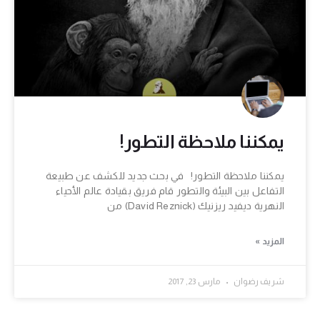
يمكننا ملاحظة التطور!
يمكننا ملاحظة التطور! في بحث جديد للكشف عن طبيعة
التفاعل بين البيئة والتطور قام فريق بقيادة عالم الأحياء
النهرية ديفيد ريزنيك (David Reznick) من
المزيد »
شريف رضوان
مارس 23, 2017