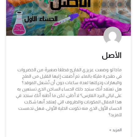
الأصل
ماذا لو وضعت عزيزي القارئ قطعًا صغيرةً من الخضروات
في طنجرة مليئة بالماء، ثم أضفت إليها القليل من الملح
والبهارات وتركتها لعدة ساعات دون أن تُشعل الموقد؟
هل تعتقد أنك ستجد ذلك الحساء الساخن الذي تستعين به
على ليالي البرد القارس؟ لا أظن، لكن ما أظنه أنك ستجد في
هذا المقال المكونات والظروف التي يُعتقد أنها شكلت
الحساء الأول الذي منه تكونت الخلية الأولى، فهل تحمست
للمزيد؟
المزيد »