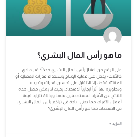
ما هو رأس المال البشري؟
على الرغم من اعتبارّ رأس المال البشري مدخلاً غير مادي –
كالآلات- يدخل على عملية الإنتاج باستخدام قدراته العضليّة أو
العقليّة فقط، إلا الانفاق على تحسين قدراته وتدريبه
وتطويره لها أثراً ايجابياً الاقتصاد، بحيث لا يمكن فصل هذه
النتائج عن الأفراد المستهدفين منها، وبذلك تتزايد قيمة
أعمال الأفراد، مما يعني زيادة في تراكم رأس المال البشري
في الاقتصاد، فما هو رأس المال البشريّ؟
المزيد »