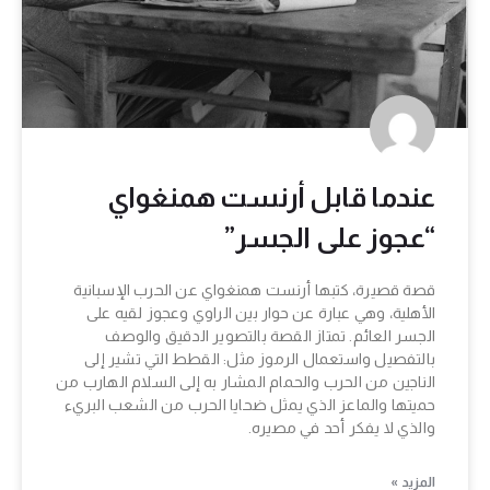
عندما قابل أرنست همنغواي
“عجوز على الجسر”
قصة قصيرة، كتبها أرنست همنغواي عن الحرب الإسبانية
الأهلية، وهي عبارة عن حوار بين الراوي وعجوز لقيه على
الجسر العائم. تمتاز القصة بالتصوير الدقيق والوصف
بالتفصيل واستعمال الرموز مثل: القطط التي تشير إلى
الناجين من الحرب والحمام المشار به إلى السلام الهارب من
حميتها والماعز الذي يمثل ضحايا الحرب من الشعب البريء
والذي لا يفكر أحد في مصيره.
المزيد »