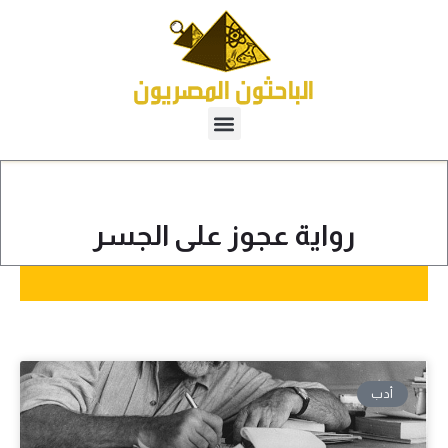
رواية عجوز على الجسر
أدب