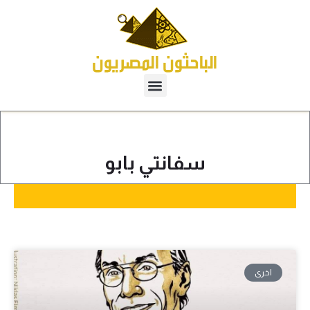
سفانتي بابو
اخرى