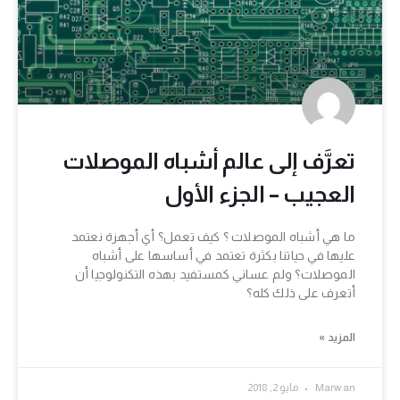
تعرَّف إلى عالم أشباه الموصلات
العجيب – الجزء الأول
ما هي أشباه الموصلات ؟ كيف تعمل؟ أي أجهزة نعتمد
عليها في حياتنا بكثرة تعتمد في أساسها على أشباه
الموصلات؟ ولم عساني كمستفيد بهذه التكنولوجيا أن
أتعرف على ذلك كله؟
المزيد »
Marwan
مايو 2, 2018