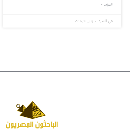
المزيد »
مي السيد
يناير 30, 2016