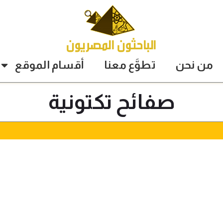
من نحن
تطوَّع معنا
أقسام الموقع
صفائح تكتونية