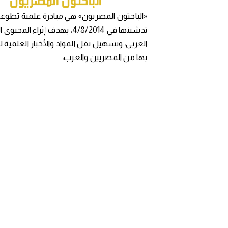
«الباحثون المصريون» هي مبادرة علمية تطوعي
تدشينها في 4/8/2014، بهدف إثراء المح
العربي، وتسهيل نقل المواد والأخبار العلمية 
بها من المصريين والعرب،