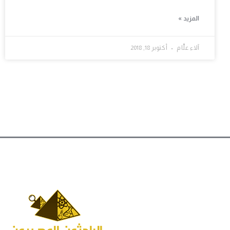
المزيد »
آلاء علَّام
أكتوبر 18, 2018