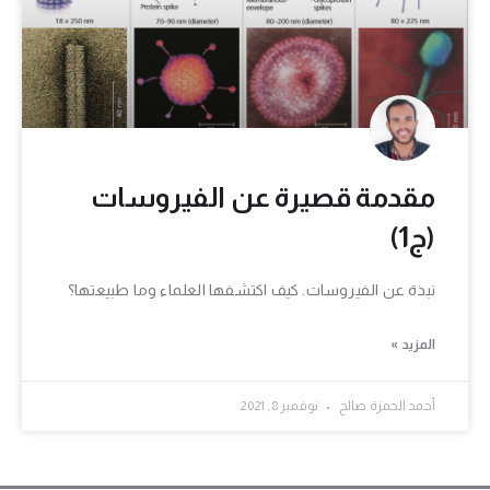
مقدمة قصيرة عن الفيروسات
(ج1)
نبذة عن الفيروسات. كيف اكتشفها العلماء وما طبيعتها؟
المزيد »
أحمد الحمزة صالح
نوفمبر 8, 2021