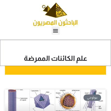
علم الكائنات الممرضة
بيولوجي