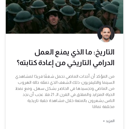
التاريخ: ما الذي يمنع العمل
الدرامي التاريخي من إعادة كتابته؟
من المؤكد أن أحداث الماضي تحمل شغفًا فريدًا لمشاهدي
السينما والتليفزيون؛ ذلك الشغف الذي تمثله حالة الهروب
من الماضي وتجسيدها في الحاضر بشكل سهل، ومع نمط
الحياة المتزايد والمقلق في القرن الـ 21 فلا عجب أن نجد
الناس يشعرون بالمتعة خلال مشاهدة حقبة تاريخية
مختلفة تمامًا
المزيد »