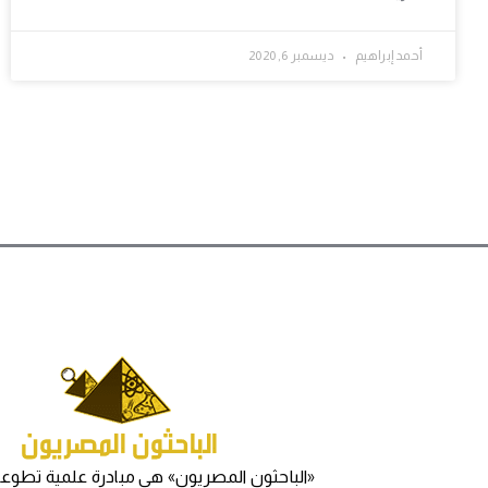
أحمد إبراهيم
ديسمبر 6, 2020
«الباحثون المصريون» هي مبادرة علمية تطوعي