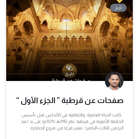
تاريخ
صفحات عن قرطبة ” الجزء الأول “
كانت الحياة العلمية، والثقافية في الأندلس قبل تأسيس
الخلافة الأموية في قرطبة عام (316هـ/929م) على يد (عبد
الرحمن الثالث-الناصر) تعتبر فرعًا من فروع الحضارة