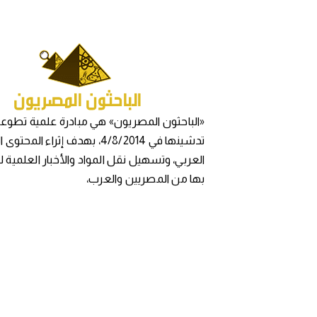
«الباحثون المصريون» هي مبادرة علمية تطوعي
تدشينها في 4/8/2014، بهدف إثراء المح
العربي، وتسهيل نقل المواد والأخبار العلمية 
بها من المصريين والعرب،