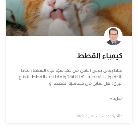
كيمياء القطط
لماذا يعاني بعض الناس من حَسّاسيّة تَجاه القطط؟ لماذا
رائحة بول القطط سيئة للغاية؟ ولماذا تحب القطط النعناع
البريّ؟ هل تعاني من حَساسيّة القطط أو
المزيد »
خالد رحومة
سبتمبر 6, 2020