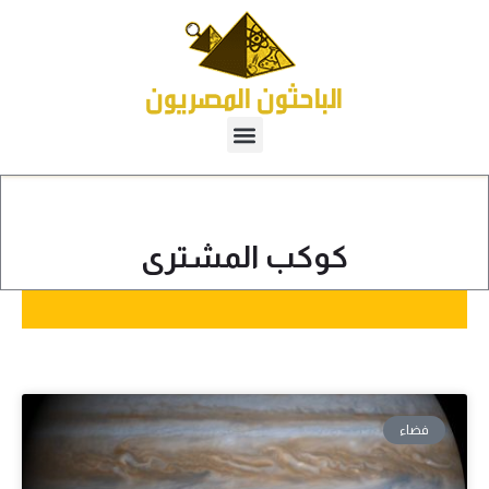
كوكب المشترى
فضاء