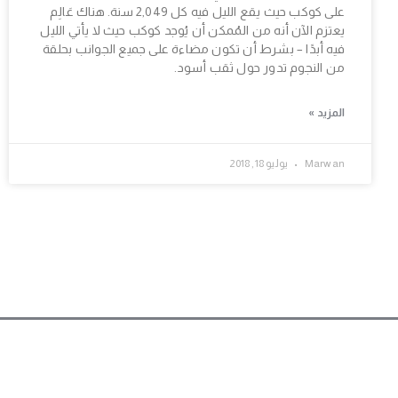
على كوكب حيث يقع الليل فيه كل 2,049 سنة. هناك عَالِم
يعتزم الآن أنه من المُمكن أن يُوجد كوكب حيث لا يأتي الليل
فيه أبدًا – بشرط أن تكون مضاءة على جميع الجوانب بحلقة
من النجوم تدور حول ثقب أسود.
المزيد »
Marwan
يوليو 18, 2018