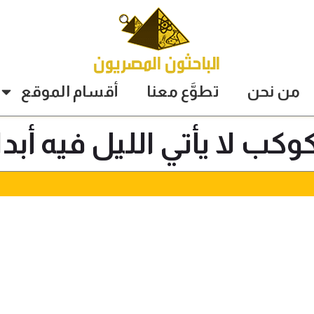
من نحن
تطوَّع معنا
أقسام الموقع
وكب لا يأتي الليل فيه أبدا