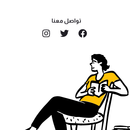
تواصل معنا