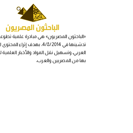
«الباحثون المصريون» هي مبادرة علمية تطوعي
تدشينها في 4/8/2014، بهدف إثراء المح
العربي، وتسهيل نقل المواد والأخبار العلمية 
بها من المصريين والعرب،