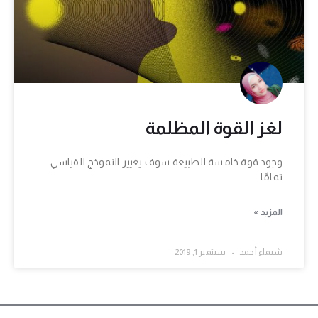
لغز القوة المظلمة
وجود قوة خامسة للطبيعة سوف يغيير النموذج القياسي
تمامًا
المزيد »
شيماء أحمد
سبتمبر 1, 2019