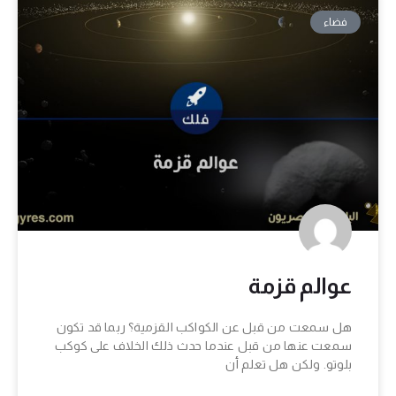
فضاء
عوالم قزمة
هل سمعت من قبل عن الكواكب القزمية؟ ربما قد تكون
سمعت عنها من قبل عندما حدث ذلك الخلاف على كوكب
بلوتو. ولكن هل تعلم أن