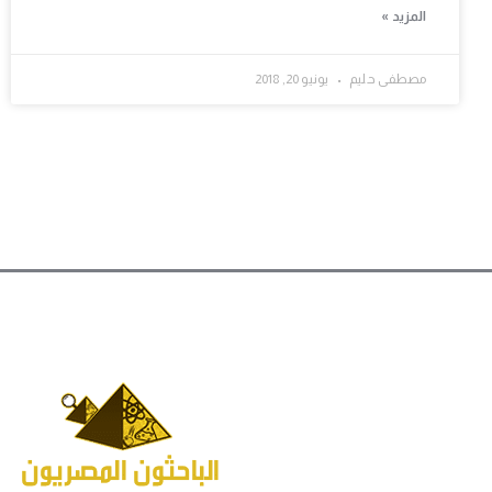
المزيد »
مصطفى حليم
يونيو 20, 2018