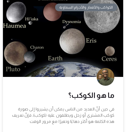
الكواكب والأقمار والأجرام السماوية
ما هو الكوكب؟
في حين أنَّ العديد من الناس يمكن أن يشيروا إلى صورة
كوكب المشتري أو زحل ويطلقون عليه (كوكب)، فإنَّ تعريف
هذه الكلمة هو أكثر دهاءًا وتغيرًا مع مرور الوقت