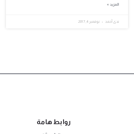
المزيد »
ندى أحمد
نوفمبر 4, 2017
روابط هامة