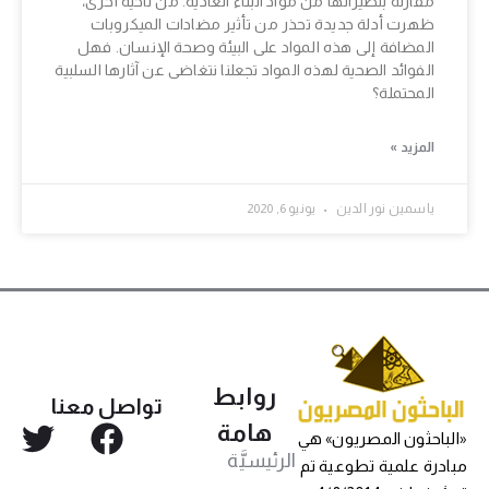
مقارنة بنظيراتها من مواد البناء العادية. من ناحية أخرى،
ظهرت أدلة جديدة تحذر من تأثير مضادات الميكروبات
المضافة إلى هذه المواد على البيئة وصحة الإنسان. فهل
الفوائد الصحية لهذه المواد تجعلنا نتغاضى عن آثارها السلبية
المحتملة؟
المزيد »
ياسمين نور الدين
يونيو 6, 2020
روابط
تواصل معنا
هامة
«الباحثون المصريون» هي
الرئيسيَّة
مبادرة علمية تطوعية تم