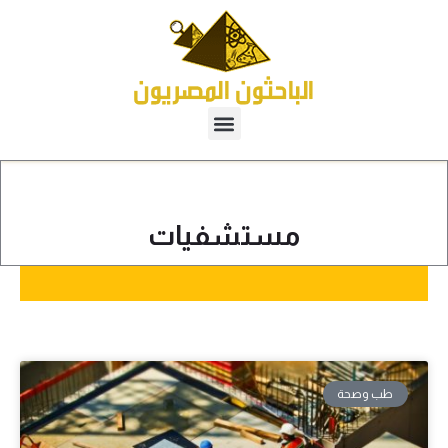
مستشفيات
طب وصحة