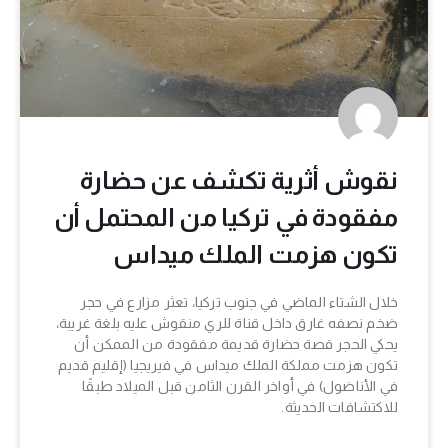
نقوش أثرية تكشف عن حضارة
مفقودة في تركيا من المحتمل أن
تكون هزمت الملك ميداس
خلال الشتاء الماضي في جنوب تركيا، تعثر مزارع في حجر
ضخم نصفه غارق داخل قناة للري منقوش عليه بلغة غريبة،
يحكي الحجر قصة حضارة قديمة مفقودة من الممكن أن
تكون هزمت مملكة الملك ميداس في فيريجيا (إقليم قديم
في الأناضول) في أواخر القرن الثامن قبل الميلاد طبقًا
للاكتشافات الحديثة.