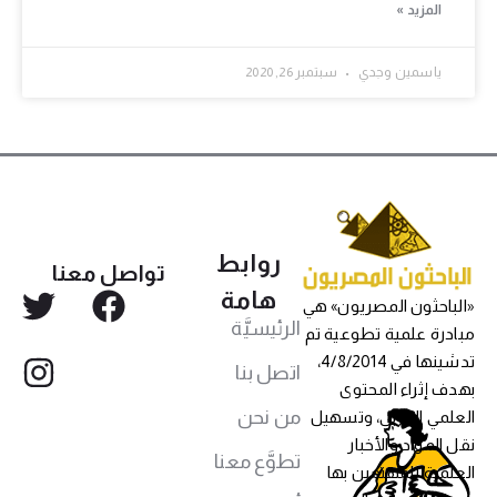
المزيد »
ياسمين وجدي
سبتمبر 26, 2020
روابط
تواصل معنا
هامة
«الباحثون المصريون» هي
الرئيسيَّة
مبادرة علمية تطوعية تم
تدشينها في 4/8/2014،
اتصل بنا
بهدف إثراء المحتوى
من نحن
العلمي العربي، وتسهيل
نقل المواد والأخبار
تطوَّع معنا
العلمية للمهتمين بها