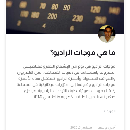
ما هي موجات الراديو؟
موجات الراديو هي نوع من الإشعاع الكهرومغناطيسي
المعروف باستخدامه في تقنيات الاتصالات ، مثل التلفزيون
والهواتف المحمولة وأجهزة الراديو. تستقبل هذه الأجهزة
موجات الراديو وتحولها إلى اهتزازات ميكانيكية في السماعة
لإنشاء موجات صوتية .طيف الترددات الراديوية هو جزء
صغير نسبيًا من الطيف الكهرومغناطيسي (EM).
المزيد »
أمين يوسف
سبتمبر 3, 2020