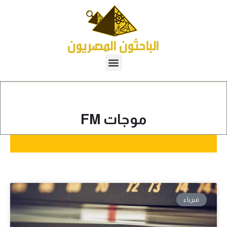
موجات FM
فيزياء