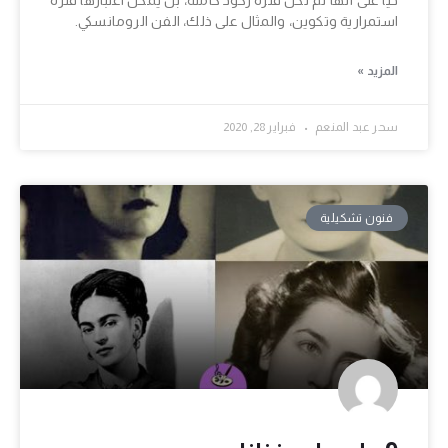
استمرارية وتكوين، والمثال على ذلك، الفن الرومانسكي.
المزيد »
سحر عبد المنعم
فبراير 28, 2020
فنون تشكيلية