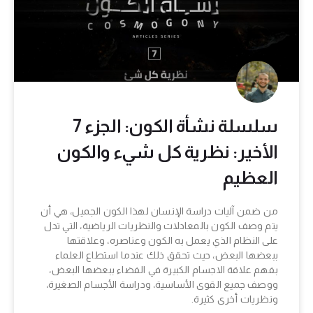
سلسلة نشأة الكون: الجزء 7
الأخير: نظرية كل شيء والكون
العظيم
من ضمن آليات دراسة الإنسان لهذا الكون الجميل، هي أن
يتم وصف الكون بالمعادلات والنظريات الرياضية، التي تدل
على النظام الذي يعمل به الكون وعناصره، وعلاقتها
ببعضها البعض، حيث تحقق ذلك عندما استطاع العلماء
بفهم علاقة الاجسام الكبيرة في الفضاء ببعضها البعض،
ووصف جميع القوى الأساسية، ودراسة الأجسام الصغيرة،
ونظريات أخرى كثيرة.