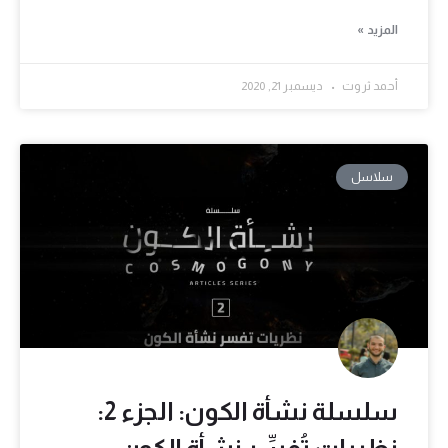
المزيد »
أحمد ثروت
ديسمبر 21, 2020
سلاسل
سلسلة نشأة الكون: الجزء 2:
نظريات تُفسِّر نشأة الكون