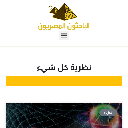
نظرية كل شيء
فيزياء