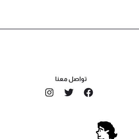
تواصل معنا