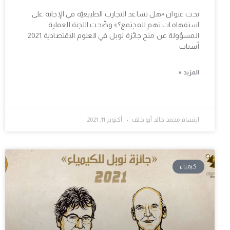
تحت عنوان «هل تساعد التجارب الطبيعيّة في الإجابة على
استفهامات تهم للمجتمع؟» وضّحت اللجنة العملية
المسؤولة عن منح جائزة نوبل في العلوم الاقتصادية 2021
أسباب
المزيد »
ابتسام محمد خالد أبو خلف
أكتوبر 11, 2021
كيمياء