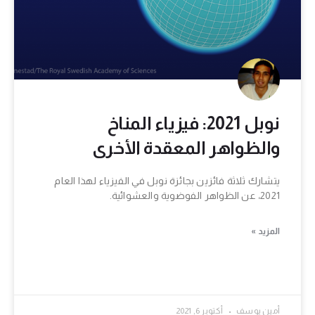
نوبل 2021: فيزياء المناخ
والظواهر المعقدة الأخرى
يتشارك ثلاثة فائزين بجائزة نوبل في الفيزياء لهذا العام
2021، عن الظواهر الفوضوية والعشوائية.
المزيد »
أمين يوسف
أكتوبر 6, 2021