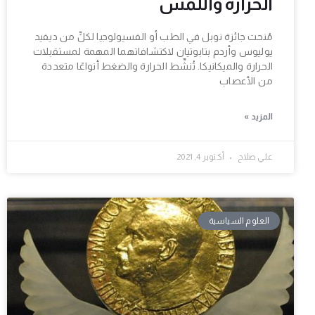
الحرارة واللمس
مُنحت جائزة نوبل في الطب أو الفسيولوجيا لكلٍّ من ديفيد
يوليوس وأردم بتابوتيان لاكتشافاتهما المهمة لمستقبلات
الحرارة والميكانيكا. تُنشِّط الحرارة والضغط أنواعًا متعددة
من الأعصاب
المزيد »
علي صلاح
أكتوبر 4, 2021
العلوم السياسية