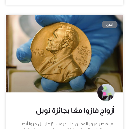
اخرى
أزواج فازوا معًا بجائزة نوبل
لم يقتصر مرور المحبين على دروب الأزهار، بل مروا أيضا