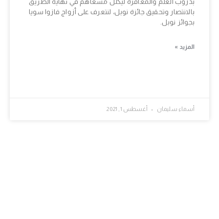
بدروب العلم والمعافرة ليكلل مسعاهم في نهاية الطريق
بالانتصار وتحقيق جائزة نوبل، لنتعرف على أزواج فازوا سويا
بجوائز نوبل.
المزيد »
أسماء سليمان
أغسطس 1, 2021