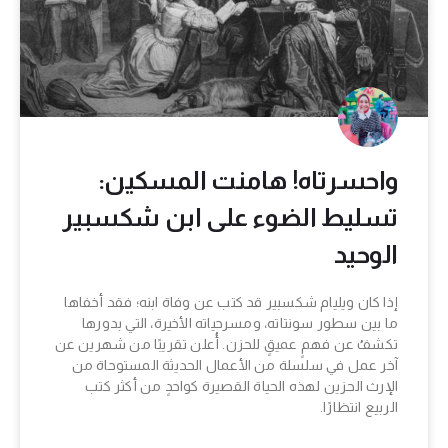
واحسرتاه! هامنت المسكين:
تسليط الضوء على ابن شكسبير
الوحيد
إذا كان ويليام شكسبير قد كتب عن وفاة ابنه؛ فقد أخفاها
ما بين سطور سونتاته، ومسرحياته الأخيرة، التي بدورها
تكشفُ عن فهمٍ عميقٍ للحزن. أُعلن تقريبًا من شهرين عن
آخر عمل في سلسلة من الأعمال الحديثة المستوحاة من
الإرث الحزين لهذه الحياة القصيرة كواحدٍ من أكثر كتب
الربيع انتظارًا.