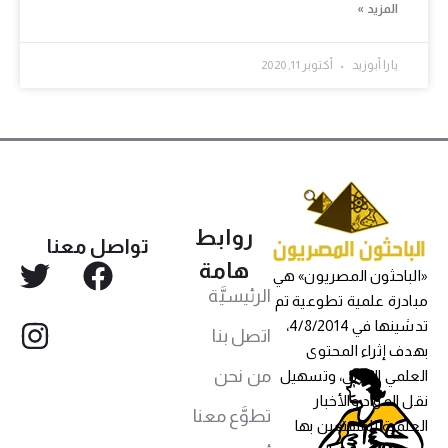
المزيد »
يارا أبوزيد
أكتوبر 11, 2020
روابط
تواصل معنا
هامة
«الباحثون المصريون» هي
الرئيسيَّة
مبادرة علمية تطوعية تم
تدشينها في 4/8/2014،
اتصل بنا
بهدف إثراء المحتوى
من نحن
العلمي العربي، وتسهيل
نقل المواد والأخبار
تطوَّع معنا
العلمية للمهتمين بها