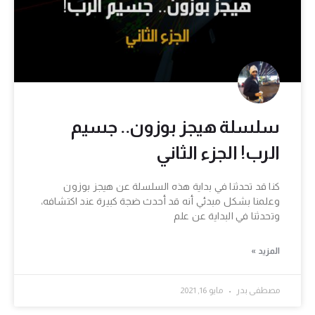
سلسلة هيجز بوزون.. جسيم
الرب! الجزء الثاني
كنا قد تحدثنا في بداية هذه السلسلة عن هيجز بوزون
وعلمنا بشكل مبدئي أنه قد أحدث ضجة كبيرة عند اكتشافه،
وتحدثنا في البداية عن علم
المزيد »
مصطفى بدر
مايو 16, 2021