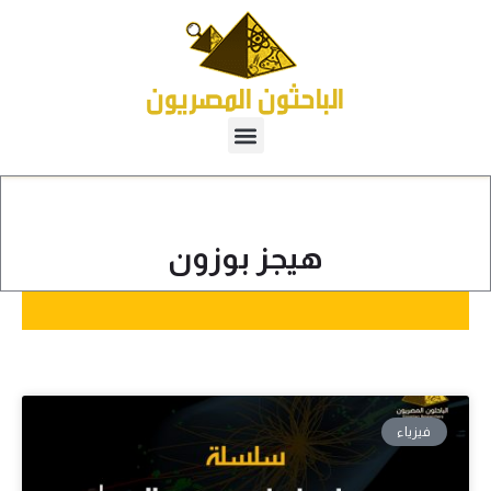
هيجز بوزون
فيزياء