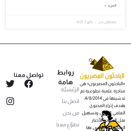
المزيد »
مصطفى بدر
مايو 7, 2021
روابط
تواصل معنا
هامة
«الباحثون المصريون» هي
الرئيسيَّة
مبادرة علمية تطوعية تم
تدشينها في 4/8/2014،
اتصل بنا
بهدف إثراء المحتوى
من نحن
العلمي العربي، وتسهيل
نقل المواد والأخبار
تطوَّع معنا
العلمية للمهتمين بها