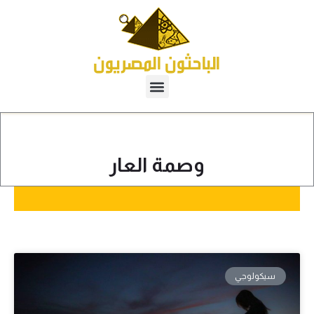
وصمة العار
سيكولوجي