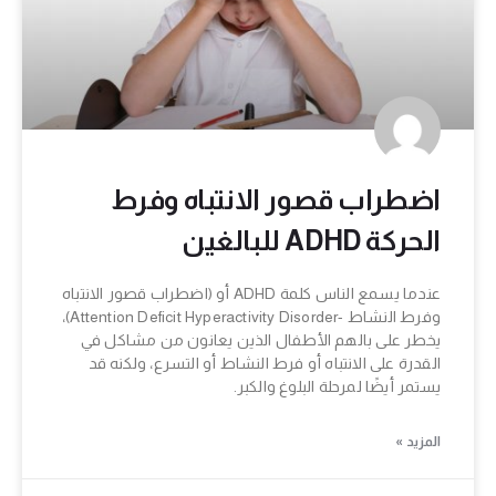
اضطراب قصور الانتباه وفرط
الحركة ADHD للبالغين
عندما يسمع الناس كلمة ADHD أو (اضطراب قصور الانتباه
وفرط النشاط -Attention Deficit Hyperactivity Disorder)،
يخطر على بالهم الأطفال الذين يعانون من مشاكل في
القدرة على الانتباه أو فرط النشاط أو التسرع، ولكنه قد
يستمر أيضًا لمرحلة البلوغ والكبر.
المزيد »