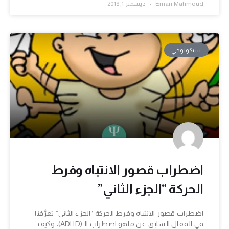
Eman Mahmoud
ديسمبر 1, 2018
سيكولوجي
اضطراب قصور الانتباه وفرط
الحركة “الجزء الثاني”
اضطراب قصور الانتباه وفرط الحركة “الجزء الثاني” تعرَّفنا
في المقال السابق عن ماهو اضطراب الـ(ADHD)، وكيف