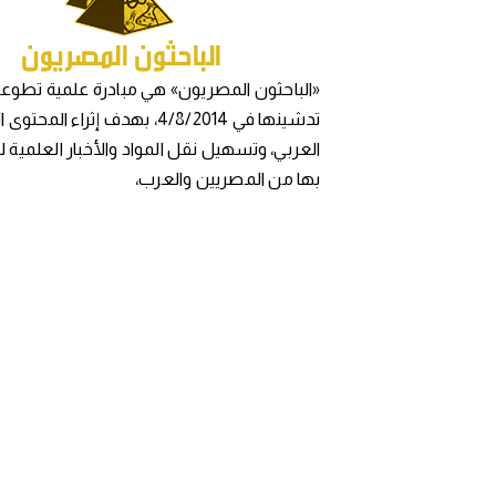
«الباحثون المصريون» هي مبادرة علمية تطوعي
تدشينها في 4/8/2014، بهدف إثراء المح
العربي، وتسهيل نقل المواد والأخبار العلمية 
بها من المصريين والعرب،