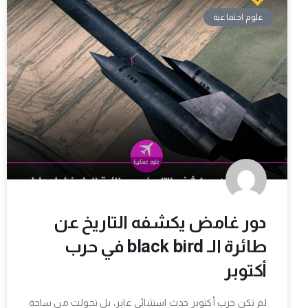
علوم اجتماعية
دور غامض يكشفه التاريخ عن
طائرة الـ black bird في حرب
أكتوبر
لم تكن حرب أكتوبر حدث استثنائي عابر، بل تحولت من ساحة