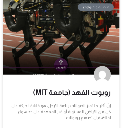
هندسة وتكنولوجيا
روبوت الفهد (جامعة MIT)
إنَّ أكثر ما يُميز الحيوانات رباعية الأرجل، هو قابلية الحركة على
كل من الأراضي المستوية أو غير الممهدة على حد سواء.
لذلك، فإن تصميم روبوتات