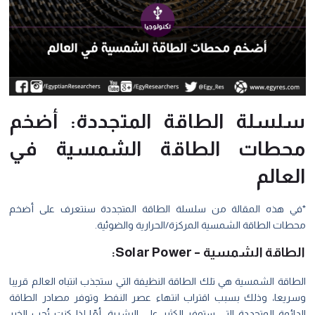
سلسلة الطاقة المتجددة: أضخم
محطات الطاقة الشمسية في
العالم
*في هذه المقالة من
سلسلة الطاقة المتجددة
سنتعرف على أضخم
محطات الطاقة الشمسية المركزة/الحرارية والضوئية.
الطاقة الشمسية – Solar Power:
الطاقة الشمسية هي تلك الطاقة النظيفة التي ستجذب انتباه العالم قريبا
وسريعا، وذلك بسبب اقتراب انتهاء عصر النفط وتوفر مصادر الطاقة
الدائمة المتجددة التي ستوفر الكثير على البشرية، أمّا إذا كنت تُحِب الخير