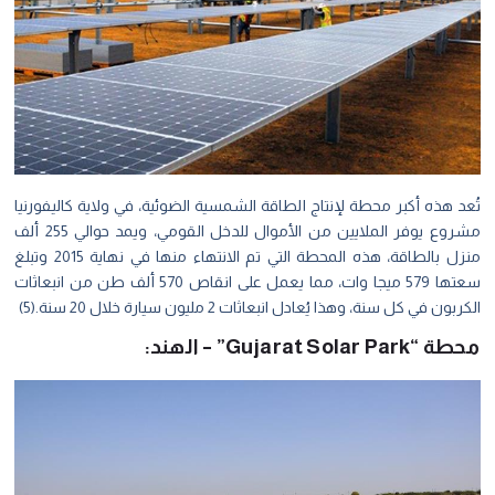
تُعد هذه أكبر محطة لإنتاج الطاقة الشمسية الضوئية، في ولاية كاليفورنيا
مشروع يوفر الملايين من الأموال للدخل القومي، ويمد حوالي 255 ألف
منزل بالطاقة، هذه المحطة التي تم الانتهاء منها في نهاية 2015 وتبلغ
سعتها 579 ميجا وات، مما يعمل على انقاص 570 ألف طن من انبعاثات
الكربون في كل سنة، وهذا يُعادل انبعاثات 2 مليون سيارة خلال 20 سنة.(5)
محطة “Gujarat Solar Park” – الهند: