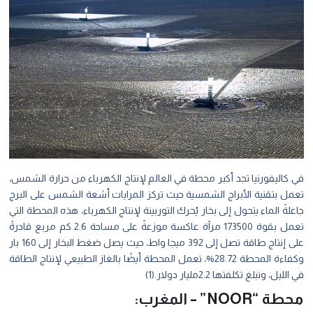
في كاليفورنيا تجد أكبر محطة في العالم لإنتاج الكهرباء من حرارة الشمس،
تعمل بتقنية الأبراج الشمسية حيث تركز المرايات أشعة الشمس على البرج
جاعلةً الماء يتحول إلى بخار يُحرك التوربينة لإنتاج الكهرباء، هذه المحطة التي
تعمل بقوة 173500 مرآة عاكسة موزعةً على مساحة 2.6 كم مربع قادرةً
على إنتاج طاقة تصل إلى 392 ميجا واط، حيث يصل ضغط البخار إلى 160 بار
وكفاءة المحطة 28.72%، تعمل المحطة أيضًا بالغاز الطبيعي لإنتاج الطاقة
في الليل، وتبلغ تكلفتها 2.2مليار دولار.(1)
محطة “NOOR” – المغرب: