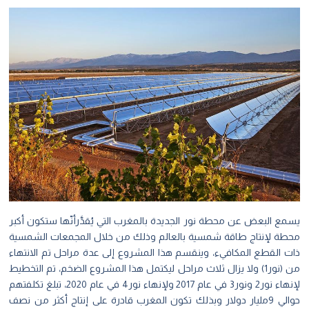
يسمع البعض عن محطة نور الجديدة بالمغرب التي يُقدَّرأنّها ستكون أكبر
محطة لإنتاج طاقة شمسية بالعالم وذلك من خلال المجمعات الشمسية
ذات القطع المكافيء، وينقسم هذا المشروع إلى عدة مراحل تم الانتهاء
من (نور1) ولا يزال ثلاث مراحل ليكتمل هذا المشروع الضخم، تم التخطيط
لإنهاء نور2 ونور3 في عام 2017 ولإنهاء نور4 في عام 2020، تبلغ تكلفتهم
حوالي 9مليار دولار وبذلك تكون المغرب قادرة على إنتاج أكثر من نصف