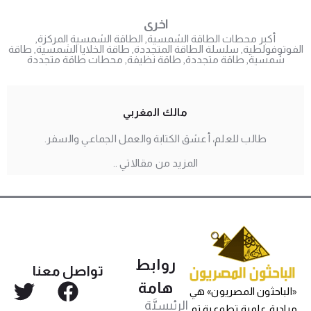
اخرى
أكبر محطات الطاقة الشمسية
,
الطاقة الشمسية المركزة
,
الفوتوفولطية
,
سلسلة الطاقة المتجددة
,
طاقة الخلايا الشمسية
,
طاقة
شمسية
,
طاقة متجددة
,
طاقة نظيفة
,
محطات طاقة متجددة
مالك المغربي
طالب للعلم، أعشق الكتابة والعمل الجماعي والسفر.
المزيد من مقالاتي ..
روابط
تواصل معنا
هامة
«الباحثون المصريون» هي
الرئيسيَّة
مبادرة علمية تطوعية تم