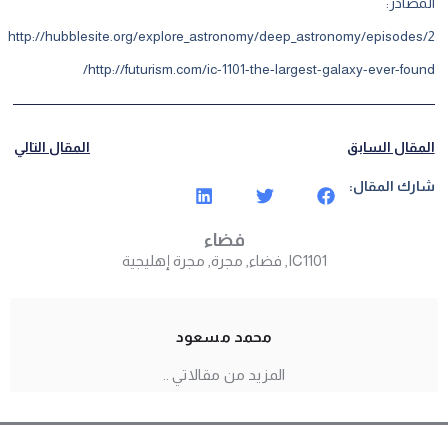
صادر:
http://hubblesite.org/explore_astronomy/deep_astronomy/episodes
http://futurism.com/ic-1101-the-largest-galaxy-ever-fou
مقال السابق
المقال التالي
رك المقال:
فضاء
IC1101
,
فضاء
,
مجرة
,
مجرة إهليجية
محمد مسعود
المزيد من مقالاتي ..