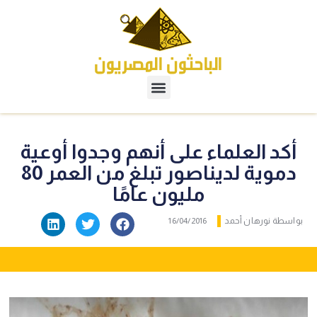
أكد العلماء على أنهم وجدوا أوعية
دموية لديناصور تبلغ من العمر 80
مليون عامًا
بواسطة
نورهان أحمد
16/04/2016