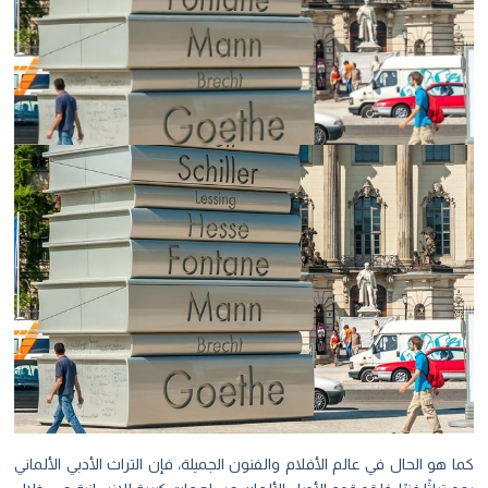
 هو الحال في عالم الأفلام والفنون الجميلة، فإن التراث الأدبي الألماني