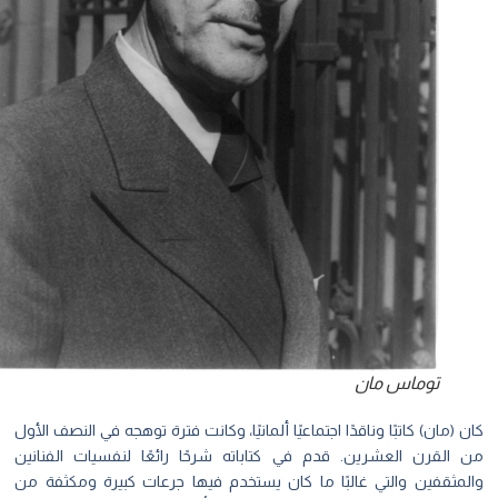
توماس مان
 (مان) كاتبًا وناقدًا اجتماعيًا ألمانيًا، وكانت فترة توهجه في النصف الأول
 القرن العشرين. قدم في كتاباته شرحًا رائعًا لنفسيات الفنانين
لمثقفين والتي غالبًا ما كان يستخدم فيها جرعات كبيرة ومكثفة من