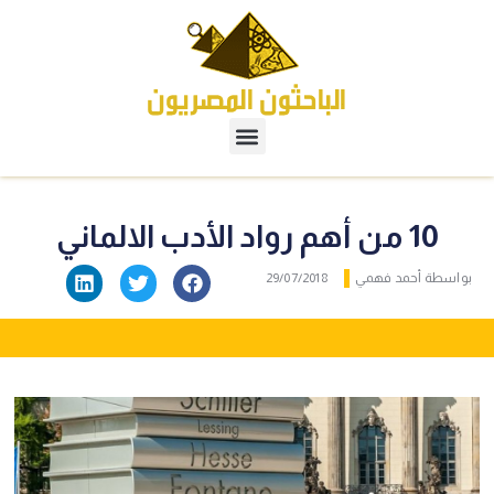
10 من أهم رواد الأدب الالماني
واسطة
أحمد فهمي
29/07/2018