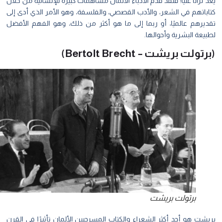
 تراثًا غنيًا؛ فلقد قدم الأدباء الألمان مساهمات كبيرة للإنسانية من خلال
اباتهم في الشعر، والأدب القصصي، والفلسفة، وهو الأمر الذي أدى إلى
ديرهم عالميًا، أو ربما إلى ما هو أكثر من ذلك، وهو الفهم الأفضل
يعة البشرية وأحوالها.
تولت بريشت – Bertolt Brecht)
برتولت بريشت
شت هو أحد أكثر الشعراء والكتاب المسرحيين الألمان تأثيرًا في القرن