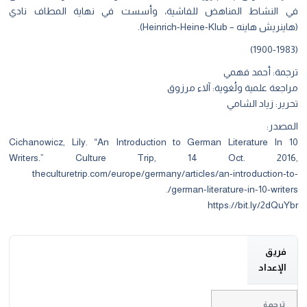
 النشاط المناهض للفاشية، وأسست في نهاية المطاف نادي
ريش هاينه – Heinrich-Heine-Klub).
جمة: أحمد فهمي
جعة علمية ولُغوية: آلاء مرزوق
ير: زياد الشامي
مصدر:
Cichanowicz, Lily. “An Introduction to German Literature In 
Writers.” Culture Trip, 14 Oct. 201
theculturetrip.com/europe/germany/articles/an-introduction-
german-literature-in-10-writer
https://bit.ly/2dQu
فريق
الإعداد
ترجمة