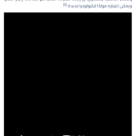
[8]
ويمكن اعتباره مولدًا لتكنولوجيا جديدة.