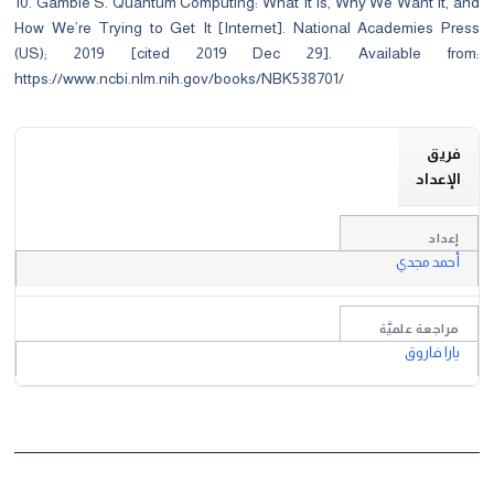
10. Gamble S. Quantum Computing: What It Is, Why We Want It, and
How We’re Trying to Get It [Internet]. National Academies Press
(US); 2019 [cited 2019 Dec 29]. Available from:
https://www.ncbi.nlm.nih.gov/books/NBK538701/
فريق
الإعداد
إعداد
أحمد مجدي
مراجعة علميَّة
يارا فاروق