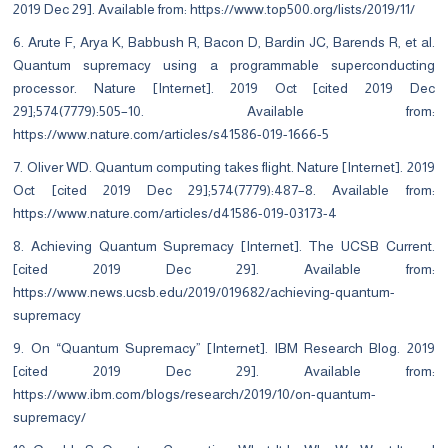
2019 Dec 29]. Available from:
https://www.top500.org/lists/2019/11/
6. Arute F, Arya K, Babbush R, Bacon D, Bardin JC, Barends R, et al.
Quantum supremacy using a programmable superconducting
processor. Nature [Internet]. 2019 Oct [cited 2019 Dec
29];574(7779):505–10. Available from:
https://www.nature.com/articles/s41586-019-1666-5
7. Oliver WD. Quantum computing takes flight. Nature [Internet]. 2019
Oct [cited 2019 Dec 29];574(7779):487–8. Available from:
https://www.nature.com/articles/d41586-019-03173-4
8. Achieving Quantum Supremacy [Internet]. The UCSB Current.
[cited 2019 Dec 29]. Available from:
https://www.news.ucsb.edu/2019/019682/achieving-quantum-
supremacy
9. On “Quantum Supremacy” [Internet]. IBM Research Blog. 2019
[cited 2019 Dec 29]. Available from:
https://www.ibm.com/blogs/research/2019/10/on-quantum-
supremacy/