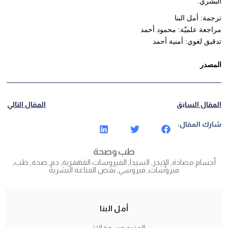
البشري.
ترجمة: أمل البنا
مراجعة علميّة: محمود أحمد
تدقيق لغوي: أمنية أحمد
المصدر
المقال السابق
المقال التالي
شارك المقال:
طب وصحة
أجسام مضادة
,
الإيدز
,
السيدا
,
الفيروسات القهقرية
,
دم
,
صحة
,
طب
,
فيروسات
,
فيروسي
,
نقص المناعة البشرية
أمل البنا
المزيد من مقالاتي ..