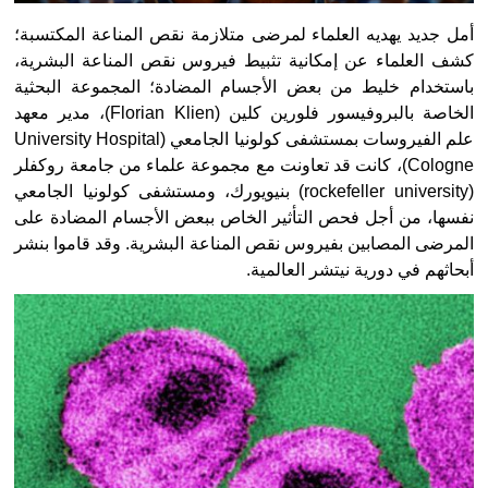
أمل جديد يهديه
العلماء
لمرضى متلازمة نقص المناعة المكتسبة؛
كشف العلماء عن إمكانية تثبيط فيروس نقص المناعة البشرية،
باستخدام خليط من بعض الأجسام المضادة؛ المجموعة البحثية
الخاصة بالبروفيسور فلورين كلين (Florian Klien)، مدير معهد
علم الفيروسات بمستشفى كولونيا الجامعي (University Hospital
Cologne)، كانت قد تعاونت مع مجموعة علماء من جامعة روكفلر
(rockefeller university) بنيويورك، ومستشفى كولونيا الجامعي
نفسها، من أجل فحص التأثير الخاص ببعض الأجسام المضادة على
المرضى المصابين بفيروس نقص المناعة البشرية. وقد قاموا بنشر
أبحاثهم في دورية نيتشر العالمية.