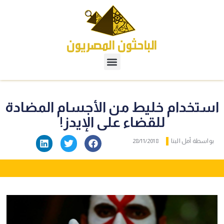
استخدام خليط من الأجسام المضادة
للقضاء على الإيدز!
بواسطة
أمل البنا
28/11/2018