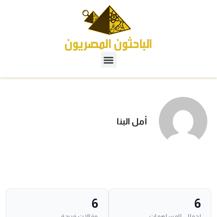
أمل البنا
6
6
إجمالي المساهمات
مقالات فريدة