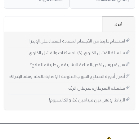
أخرى
استخدام خليط من الأجسام المضادة للقضاء على الإيدز!
سلسلة الفشل الكلوي: (8) المسكنات والفشل الكلوي
هل فيروس نقص المناعة البشرية في طريقه للعلاج؟
أضرار أدوية الصداع والحبوب المنومة | الإصابة بالعته وفقد الإدراك
سلسلة السرطان: سرطان الرئة
الرباط الإلهي بين فيتامين (د)، والكالسيوم!