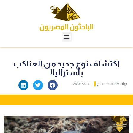
اكتشاف نوع جديد من العناكب
بأستراليا!
بواسطة
أمنية سليم
26/08/2017