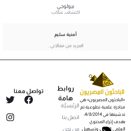
بيولوجي
اكتشاف
,
عناكب
أمنية سليم
المزيد من مقالاتي ..
روابط
تواصل معنا
هامة
«الباحثون المصريون» هي
الرئيسيَّة
مبادرة علمية تطوعية تم
تدشينها في 4/8/2014،
اتصل بنا
بهدف إثراء المحتوى
من نحن
العلمي العربي، وتسهيل