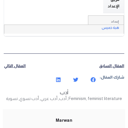
الإعداد
إعداد
هبة خميس
المقال السابق
المقال التالي
شارك المقال:
أدب
feminist literature
,
Feminism
,
أدب
,
أدب عربي
,
أدب نسوي
,
نسوية
Marwan