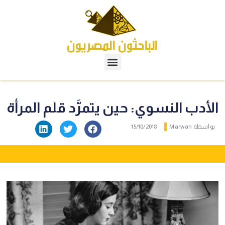
الأدب النسوي: حين يتمرَّد قلم المرأة
بواسطة
Marwan
15/10/2018