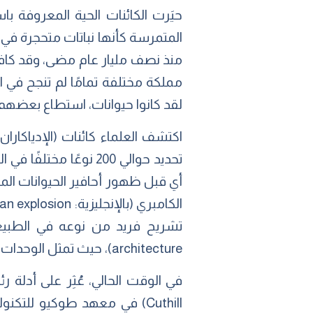
المتمرسة كأنها نباتات متحجرة في
منذ نصف مليار عام مضى، وقد كافح ا
مملكة مختلفة تمامًا لم تنجح في الب
لقد كانوا حيوانات، استطاع بعضهم 
أي قبل ظهور أحافير الحيوانات ال
architecture)، حيث تمثل الوحدات السعفية الصغيرة نسخة مصغرة من السعفة الكبيرة.