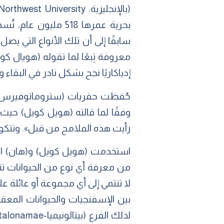
معروفة تِبعًا لما تقوله (هويال ك
إدياكاريًا نجح بشكل نادر في البقاء 
وفقًا لما قالته (هويل كويل) حيث
رأيت هذه الملامح من قبل». وتتكو
استخدمت (هويل كويل) و(هان) التح
من معرفة أي نوع من الحيوانات تنتم
لا تنتمي إلى أي مجموعة أو عائلة عل
بين الإسفنجيات والحيوانات المعقد