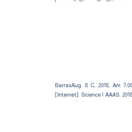
BarrasAug. 8 C, 2018, Am 7:00
[Internet]. Science | AAAS. 201