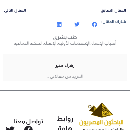
المقال السابق
المقال التالي
شارك المقال:
طب بشري
أسباب الإغماء
,
الإسعافات الأولية
,
الإغماء
,
السكتة الدماغية
زهراء منير
المزيد من مقالاتي ..
روابط
تواصل معنا
هامة
«الباحثون المصريون» هي