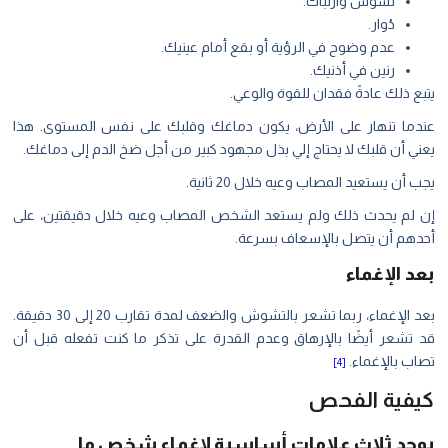
تشوش وارتباك.
دُوار.
عدم وضوح في الرؤية أو بقع أمام عينيك.
رنين في أذنيك.
يتبع ذلك عادةً فقدان للقوة والوعي.
عندما تنهار على الأرض، يكون دماغك وقلبك على نفس المستوى. هذا
يعني أن قلبك لا يحتاج إلي بذل مجهود كبير من أجل ضخ الدم إلى دماغك.
يجب أن يستعيد المصاب وعيه خلال 20 ثانية.
إن لم يحدث ذلك ولم يستعد الشخص المصاب وعيه خلال دقيقتين، على
أحدهم أن يتصل بالإسعاف بسرعة.
بعد الإغماء
بعد الإغماء، ربما تشعر بالتشوش والضعف لمدة تقارب 20 إلى 30 دقيقة.
قد تشعر أيضًا بالإرهاق وعدم القدرة على تذكر ما كنت تفعله قبل أن
تصاب بالإغماء.
[4]
كيفية الفحص
يوجد ثلاث علامات أساسية لإغماء شخص ما