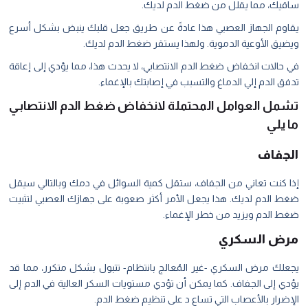
ساقيك، مما يقلل من ضغط الدم لديك.
يقاوم الجهاز العصبي هذا عادةً عن طريق جعل قلبك ينبض بشكل أسرع
ويضيق الأوعية الدموية. ولهذا يستقر ضغط الدم لديك.
في حالات انخفاض ضغط الدم الانتصابي، لا يحدث هذا، مما يؤدي إلى إعاقة
تدفق الدم إلي الدماغ والتسبب في إصابتك بالإغماء.
تشمل العوامل المحتملة لانخفاض ضغط الدم الانتصابي
ما يلي
الجفاف
إذا كنت تعاني من الجفاف، ستقل كمية السوائل في دمك وبالتالي سيقل
ضغط الدم لديك. هذا يجعل الأمر أكثر صعوبة على جهازك العصبي لتثبيت
ضغط الدم ويزيد من خطر الإغماء.
مرض السكري
يجعلك مرض السكري -غير المُعالج بانتظام- تتبول بشكل متكرر، مما قد
يؤدي إلى الجفاف. كما يمكن أن تؤدي مستويات السكر العالية في الدم إلى
الإضرار بالأعصاب التي تساع د على تنظيم ضغط الدم.