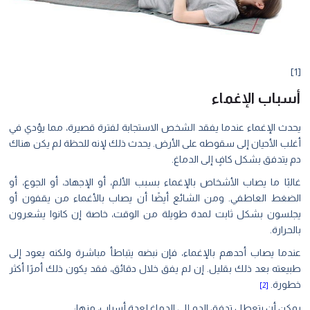
[1]
أسباب الإغماء
يحدث الإغماء عندما يفقد الشخص الاستجابة لفترة قصيرة، مما يؤدي في
أغلب الأحيان إلى سقوطه على الأرض. يحدث ذلك لإنه للحظة لم يكن هناك
دم يتدفق بشكل كافٍ إلى الدماغ.
غالبًا ما يصاب الأشخاص بالإغماء بسبب الألم، أو الإجهاد، أو الجوع، أو
الضغط العاطفي. ومن الشائع أيضًا أن يصاب بالأغماء من يقفون أو
يجلسون بشكل ثابت لمدة طويلة من الوقت، خاصة إن كانوا يشعرون
بالحرارة.
عندما يصاب أحدهم بالإغماء، فإن نبضه يتباطأ مباشرة ولكنه يعود إلى
طبيعته بعد ذلك بقليل. إن لم يفق خلال دقائق، فقد يكون ذلك أمرًا أكثر
خطورة.
[2]
يمكن أن يتعطل تدفق الدم إلى الدماغ لعدة أسباب، منها: