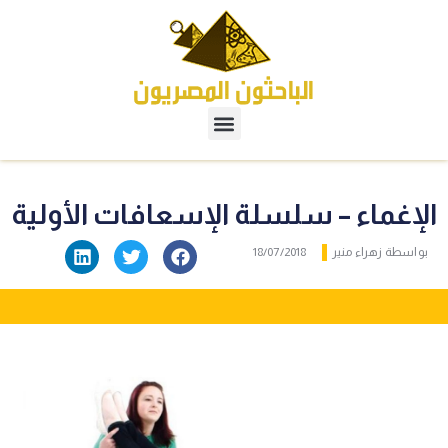
الإغماء – سلسلة الإسعافات الأولية
بواسطة
زهراء منير
18/07/2018