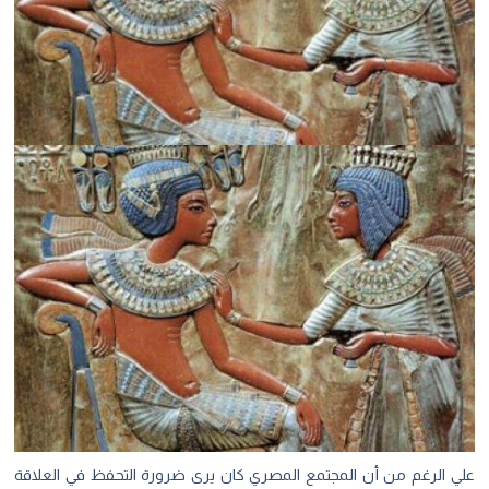
علي الرغم من أن المجتمع المصري كان يرى ضرورة التحفظ في العلاقة