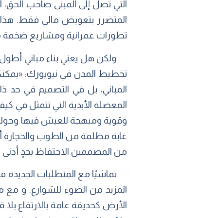
التي تصل إلى المبنى صاحب الحق، 
المتضرر بتعويض مالي فقط. هذا القان
تطورات عمرانية ومشاريع ضخمة مخطط
تخطيط المدن في نيويورك: «يمكنكم
المباني، بل في التصميم في حد ذا
المعضلة الأبدية التي تتمثل في ك
وقوية ومبهجة للعيش فيها وحولها. 
من المصممين الاحتفاظ بحدٍ أدنى م
تماشيًا مع المتطلبات الجديدة قام ا
المزيد من الضوء للشوارع. و مع 
الأرض كحديقة عامة بالارتفاع بلا