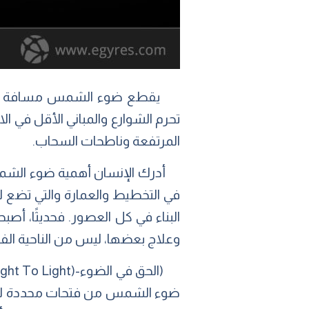
تحرم الشوارع والمباني الأقل في ال
المرتفعة وناطحات السحاب.
أدرك الإنسان أهمية ضوء الشمس 
في التخطيط والعمارة والتي تضع للإ
البناء في كل العصور. فحديثًا، أ
وعلاج بعضها، ليس من الناحية الفس