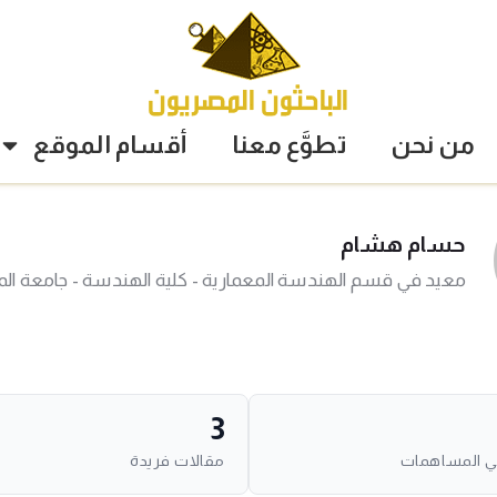
من نحن
تطوَّع معنا
أقسام الموقع
حسام هشام
معيد في قسم الهندسة المعمارية - كلية الهندسة - جامعة ال
3
ي المساهمات
مقالات فريدة