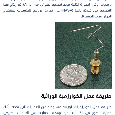
يريدونه. وفي الصورة التالية يوجد تصميم لهوائي (Antenna)، تم إنتاج هذا
التصميم في شركة ناسا (NASA) عن طريق برنامج للحاسوب يستخدم
الخوارزميات الجينية.(1)
طريقة عمل الخوارزمية الوراثية
طريقة عمل الخوارزميات الوراثية مستوحاة من العمليات التي تحدث أثناء
عملية التطور في الكائنات الحية، وهذه العمليات هي الانتخاب الطبيعي