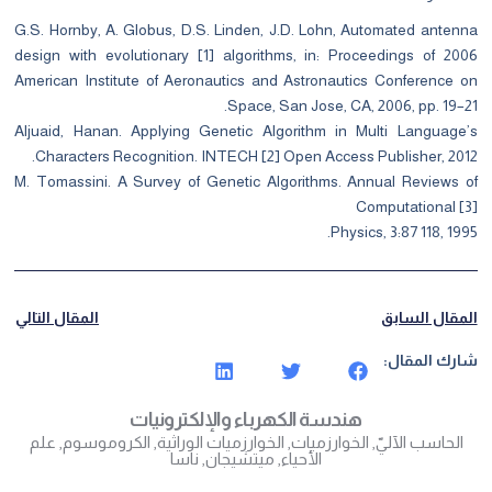
G.S. Hornby, A. Globus, D.S. Linden, J.D. Lohn, Automated antenna
design with evolutionary [1] algorithms, in: Proceedings of 2006
American Institute of Aeronautics and Astronautics Conference on
Space, San Jose, CA, 2006, pp. 19–21.
Aljuaid, Hanan. Applying Genetic Algorithm in Multi Language’s
Characters Recognition. INTECH [2] Open Access Publisher, 2012.‏
M. Tomassini. A Survey of Genetic Algorithms. Annual Reviews of
Computational [3]
Physics, 3:87 118, 1995.
المقال السابق
المقال التالي
شارك المقال:
هندسة الكهرباء والإلكترونيات
الحاسب الآليّ
,
الخوارزميات
,
الخوارزميات الوراثية
,
الكروموسوم
,
علم
الأحياء
,
ميتشيجان
,
ناسا