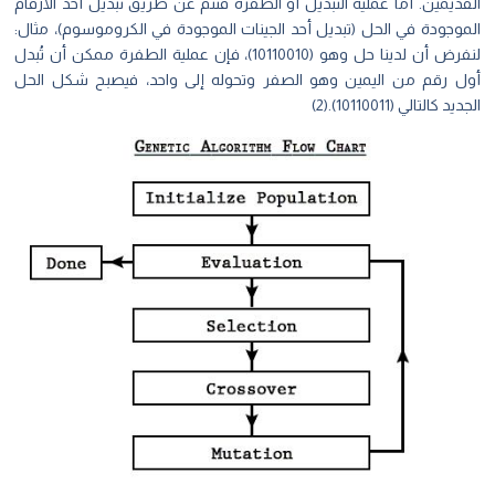
القديمين. أما عملية التبديل أو الطفرة فتتم عن طريق تبديل أحد الأرقام
الموجودة في الحل (تبديل أحد الجينات الموجودة في الكروموسوم)، مثال:
لنفرض أن لدينا حل وهو (10110010)، فإن عملية الطفرة ممكن أن تُبدل
أول رقم من اليمين وهو الصفر وتحوله إلى واحد، فيصبح شكل الحل
الجديد كالتالي (10110011).(2)