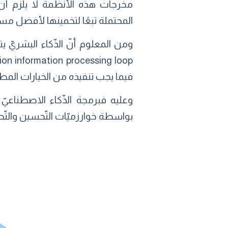
مخرجات هذه الأنظمة لا يلزم أن 
المحتملة تبعًا لتخمينها لأفضل مسار
فيما يجب تنفيذه من الخيارات المطروح
وعليه فبرمجة الذّكاء الاصطناعيّ
بواسطة خوارزميّات التّحسين والتّحقّ