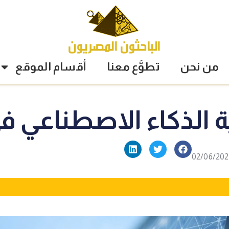
من نحن
تطوَّع معنا
أقسام الموقع
ذكاء الاصطناعي فى 3 ركا
02/06/202