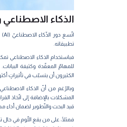
الذكاء الاصطناعي وأ
تطبيقاته.
فباستخدام الذكاء الاصطناعي تمكن ت
للمهامّ المعقّدة وكثيفة البيانات.
الكثيرون أن يتسبّب في تأثيراتٍ أكثر 
وبالرّغم من أنّ الذكاء الاصطناعي يُ
المشكلات بالإضافة إلى اتّخاذ القرار
قيد البحث والتّطوير لضمان أداء مها
فمثلًا، على من يقع اللّوم في حال ت