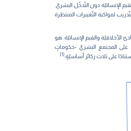
يم الإنسانيّة دون التّدخّل البشريّ.
ريب لمواكبة التّغييرات المنتظرة
ئ الأخلاقيّة والقيم الإنسانيّة، هو
ب على المجتمع البشريّ -حكوماتٍ
[1]
دًا على ثلاث ركائز أساسيّةٍ: