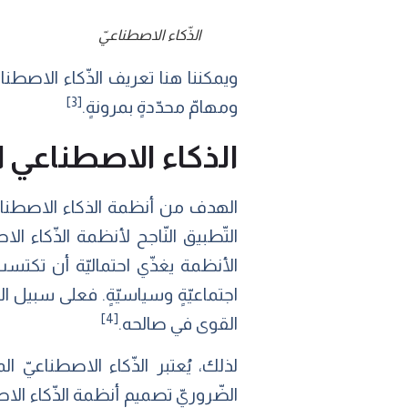
الذّكاء الاصطناعيّ
ويمكننا هنا تعريف الذّكاء الاصطناعي
[3]
ومهامّ محدّدةٍ بمرونةٍ.
الذكاء الاصطناعي
الهدف من أنظمة الذكاء الاصطناعي
التّطبيق النّاجح لأنظمة الذّكاء ال
الأنظمة يغذّي احتماليّة أن تكتس
اجتماعيّةٍ وسياسيّةٍ. فعلى سبيل ا
[4]
القوى في صالحه.
الضّروريّ تصميم أنظمة الذّكاء الاص