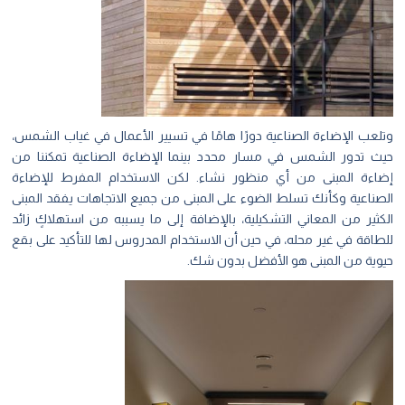
وتلعب الإضاءة الصناعية دورًا هامًا في تسيير الأعمال في غياب الشمس،
حيث تدور الشمس في مسار محدد بينما الإضاءة الصناعية تمكننا من
إضاءة المبنى من أي منظور نشاء. لكن الاستخدام المفرط للإضاءة
الصناعية وكأنك تسلط الضوء على المبنى من جميع الاتجاهات يفقد المبنى
الكثير من المعاني التشكيلية، بالإضافة إلى ما يسببه من استهلاكٍ زائد
للطاقة في غير محله، في حين أن الاستخدام المدروس لها للتأكيد على بقع
حيوية من المبنى هو الأفضل بدون شك.