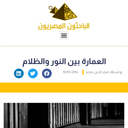
العمارة بين النور والظلام
بواسطة
ضياء الدين محمد
10/05/2016