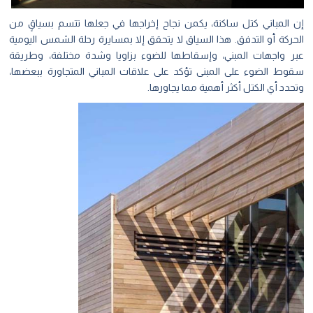
إن المباني كتل ساكنة، يكمن نجاح إخراجها في جعلها تتسم بسياقٍ من
الحركة أو التدفق. هذا السياق لا يتحقق إلا بمسايرة رحلة الشمس اليومية
عبر واجهات المبني، وإسقاطها للضوء بزاويا وشدة مختلفة، وطريقة
سقوط الضوء على المبنى تؤكد على علاقات المباني المتجاورة ببعضها،
وتحدد أي الكتل أكثر أهمية مما يجاورها.