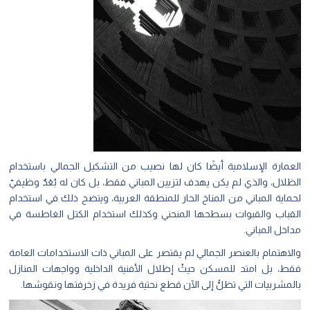
العمارة الإسلامية أيضًا كان لها نصيب من التشكيل الجمالي باستخدام
الظلال، والذي لم يكن يهدف لتزيين المباني فقط، بل كان له بُعْدٌ وظيفيّ
لحماية المباني من المناخ الحار للمنطقة العربية، ويتضح ذلك في استخدام
القباب والقبوات بسطحها المنحني وكذلك استخدام الكتل الغاطسة في
مداخل المباني.
والاهتمام بالعنصر الجمالي لم يقتصر على المباني ذات الاستخدامات العامة
فقط، بل امتد للمسكن حيثُ إظلال الأفنية الداخلية وواجهات المنازل
بالمشربيات التي تظلُّ إلى الآن قطع نحتية فريدة في زخرفتها ونقوشها.