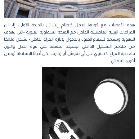
هذه الأعصاب مع كونها تعمل كنظامٍ إنشائي بالدرجة الأولى، إلا أن
الفراغات البينية الغاطسة للداخل مع الفتحة السماوية العلوية -التي تهدف
للتهوية وتسمح لشعاع الضوء بالدخول لإنارة الفراغ الداخلي- تشكل ملمحًا
من ملامح التشكيل الداخلي البسيط المعتمد على قوة الظل والنور،
فتغطية الفراغ لا تحتوي على أي نقوش أو زخارف لكن أحيانًا البساطة تُوصل
أقوى المعاني.