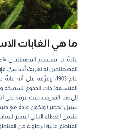
ما هي الغابات الاس
‎عادةً ما يستخدم المصطلحان «الغ
إلى هذا التعريف، حيث عرفه على أ
سبيل الحصر) وتكون عادةً مع طبقتي
تشمل الغطاء النباتي المميز للمناط
المناطق عالية الرطوبة من المناطق 