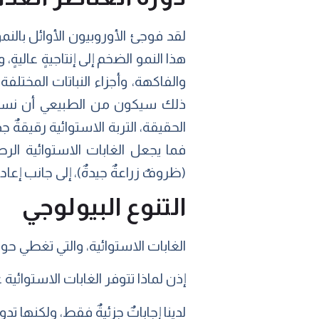
لقد فوجئ الأوروبيون الأوائل بالنم
هذا النمو الضخم إلى إنتاجيةٍ عاليةٍ
والفاكهة، وأجزاء النباتات المختلفة
ذلك سيكون من الطبيعي أن نستنتج
الحقيقة، التربة الاستوائية رقيقةٌ
فما يجعل الغابات الاستوائية الرط
(ظروفٌ زراعةٌ جيدةٌ)، إلى جانب إعادة
التنوع البيولوجي
الغابات الاستوائية، والتي تغطي حوالي 7 ٪ من مساحة سطح الأرض، تحتوي على ما يقارب 50 ٪ من أنواع
إذن لماذا تتوفر الغابات الاستوائية ع
لدينا إجاباتٌ جزئيةٌ فقط، ولكنها تد