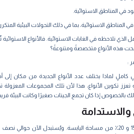
 الذي نلاحظه في الغابات الاستوائية. فالأنواع الاستوائية ت
بحت هذه الأنواع متخصصةً ومتنوعةً؟
 :
كاملٍ لماذا يختلف عدد الأنواع الجديدة من مكان إلى آخر،
عزز تكوين الأنواع، هذا لأن تلك المجموعات المعزولة تصبح
ك بالخصوص إذا كان تجمع الجينات صغيرًا وكانت البيئة فريد
والاستدامة
غطت الغابات الاستوائية ما بين 15 و 20٪ من مساحة اليابسة. ويُستبدل الآ