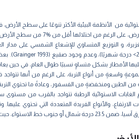
استوائية من الأنظمة البيئية الأكثر تنوعًا على سطح الأرض، 
ة، و التوزيع المتساوي للإشعاع الشمسي على مدار العام، 
(متوسط درجة الحر
ليها الأمطار بشكل متساوٍ نسبيًا طوال العام، في حين ي
عةٍ واسعةٍ من أنواع التربة، على الرغم من أنها تتواجد ف
ةٍ من الطين ومنخفضةٍ من الفسفور، وعادةً ما تحتوي التربة 
 الغابات الاستوائية الرطبة تتواجد بالقرب من مستوى سطح 
لارتفاع، والأنواع الفريدة المتعددة التي تحتوي عليها. وت
أمريكا اللاتينية وإفريقيا وجنوب شرق آسيا، ضمن 23.5 درجة شمال أو 
الأرض