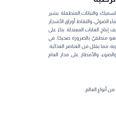
السميك، والنباتات المتطفلة. يشير
بناء الضوئي، والتقاط أوراق الأشجار
إنتاج الغابات المعتدلة. بناءً على
هو منطقيٌ بالضرورة صحيحًا. في
ة، مما يقلل من العناصر الغذائية.
والضوء، والأمطار على مدار العام