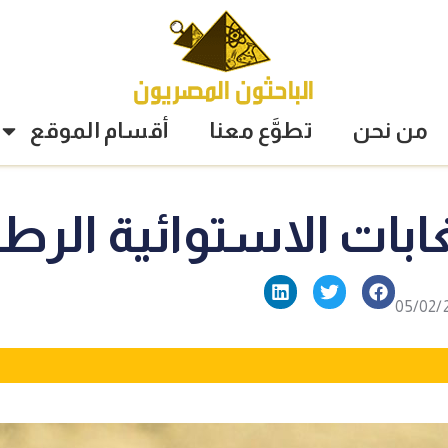
من نحن
تطوَّع معنا
أقسام الموقع
ابات الاستوائية الرط
05/02/