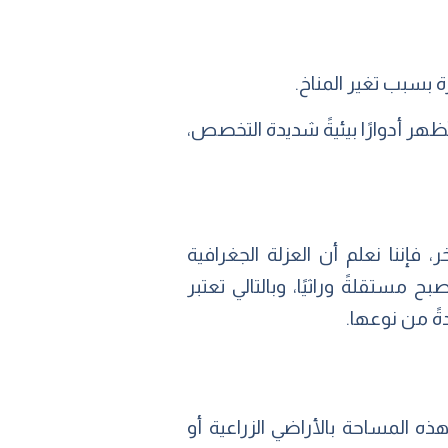
ُظهر أدوارًا بيئيةً شديدة التخصص،
 فإننا نعلم أن العزلة الجغرافية
 مستقلةً وراثيًا، وبالتالي تعتبر
ةً من نوعها.
ن حوالي نصف هذه المساحة بالأراضي الزراعية أو