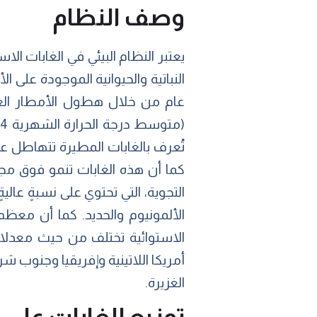
وصف النظام
يعتبر النظام البيئي في الغابات ال
عام من خلال هطول الأمطار الغزير
تُعرف بالغابات المطيرة تتهاطل ع
كما أن هذه الغابات تنمو فوق مجمو
التجوية، التي تحتوي على نسبةٍ عالي
الألمونيوم والحديد. كما أن معظم
الاستوائية تختلف من حيث معدلات ا
الغزيرة.
توزيع الغابات على 