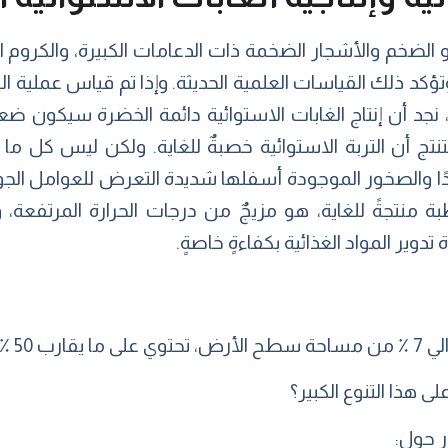
و الضخم والأشجار الضخمة ذات الدعامات الكبيرة، والكروم 
، وتؤكد ذلك القياسات العلمية الحديثة. وإذا تم قياس عملية ال
، نجد أن إنتاج الغابات الاستوائية دائمة الخضرة سيكون ضعف 
 أن التربة الاستوائية خصبةٌ للغاية. ولكن ليس كل ما 
 جدًا والصخور الموجودة أسفلها شديدة التعرض للعوامل الجوي
بة منتجةً للغاية، هو مزيجٌ من درجات الحرارة المرتفعة، 
 تدوير المواد الغذائية بكفاءةٍ خاصةٍ.
 العالم.
لى هذا التنوع الكبير؟
ور حول: