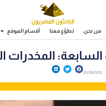
من نحن
تطوَّع معنا
أقسام الموقع
 السابعة: المخدرات ال
28/09/2018