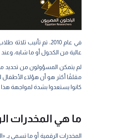
في عام 2010، تم تأنيب 
عالية من الكحول أو ما شابه، وعند است
لم يتمكن المسؤولون من تحديد ما 
مقلقًا أكثر هو أن هؤلاء الأطفال لم
كانوا يستعدوا بشدة لمواجهة هذا ا
ما هي المخدرات ال
المخدرات الرقمية أو ما تسمى بـ «النغمات الثنائية-inaural beats