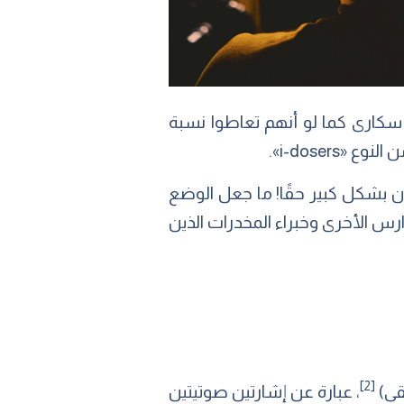
انوا سكارى كما لو أنهم تعاطوا نسبة
i-doser».
ن بشكل كبير حقًا! ما جعل الوضع
دارس الأخرى وخبراء المخدرات الذين
[2]
، عبارة عن إشارتين صوتيتين